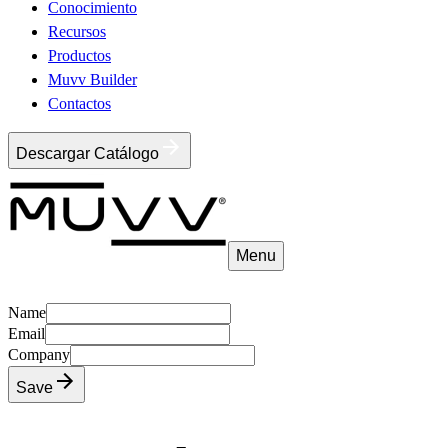
Conocimiento
Recursos
Productos
Muvv Builder
Contactos
Descargar Catálogo
Menu
Name
Email
Company
Save