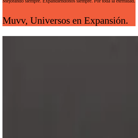
Mejorando siempre. Expandiéndonos siempre. Por toda la eternidad.
Muvv, Universos en Expansión.
El nacimiento de Muvv.
La primera empresa derivada de Synere, una compañía cuyos orígen
2020