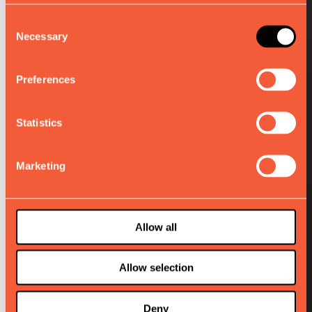
Consent
Necessary
Selection
Preferences
Statistics
Marketing
Allow all
Allow selection
Deny