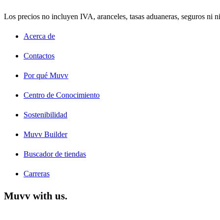
Los precios no incluyen IVA, aranceles, tasas aduaneras, seguros ni ni
Acerca de
Contactos
Por qué Muvv
Centro de Conocimiento
Sostenibilidad
Muvv Builder
Buscador de tiendas
Carreras
Muvv with us.