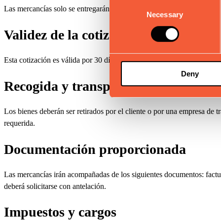
Consent
Las mercancías solo se entregarán una vez que se cumplan íntegramen
Necessary
Selection
Validez de la cotización
Esta cotización es válida por 30 días hábiles a partir de la fecha de em
Deny
Recogida y transporte
Los bienes deberán ser retirados por el cliente o por una empresa de 
requerida.
Documentación proporcionada
Las mercancías irán acompañadas de los siguientes documentos: factur
deberá solicitarse con antelación.
Impuestos y cargos