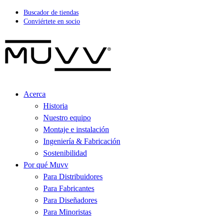
Buscador de tiendas
Conviértete en socio
Acerca
Historia
Nuestro equipo
Montaje e instalación
Ingeniería & Fabricación
Sostenibilidad
Por qué Muvv
Para Distribuidores
Para Fabricantes
Para Diseñadores
Para Minoristas