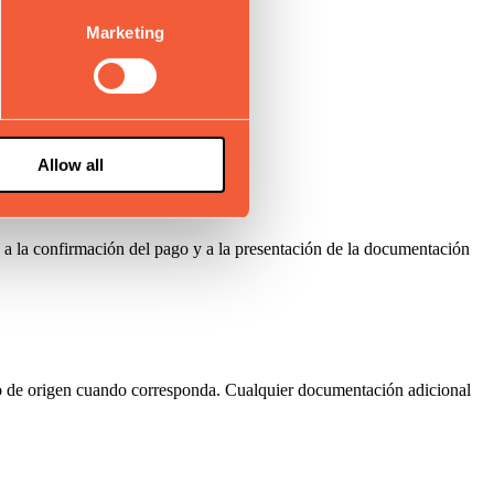
Marketing
etos a revisión.
Allow all
a a la confirmación del pago y a la presentación de la documentación
ado de origen cuando corresponda. Cualquier documentación adicional