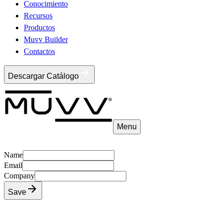
Conocimiento
Recursos
Productos
Muvv Builder
Contactos
Descargar Catálogo
Menu
Name
Email
Company
Save