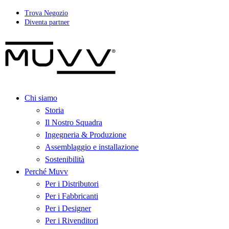
Trova Negozio
Diventa partner
Chi siamo
Storia
Il Nostro Squadra
Ingegneria & Produzione
Assemblaggio e installazione
Sostenibilità
Perché Muvv
Per i Distributori
Per i Fabbricanti
Per i Designer
Per i Rivenditori