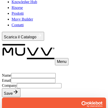
Knowledge Hub
Risorse
Prodotti
Muvv Builder
Contatti
Scarica il Catalogo
Menu
Name
Email
Company
Save