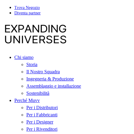
Trova Negozio
Diventa partner
Chi siamo
Storia
Il Nostro Squadra
Ingegneria & Produzione
Assemblaggio e installazione
Sostenibilità
Perché Muvv
Per i Distributori
Per i Fabbricanti
Per i Designer
Per i Rivenditori