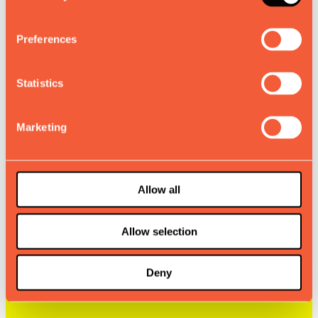
Preferences
Statistics
Marketing
Allow all
Allow selection
Deny