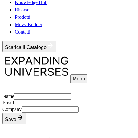
Knowledge Hub
Risorse
Prodotti
Muvv Builder
Contatti
Scarica il Catalogo
Menu
Name
Email
Company
Save